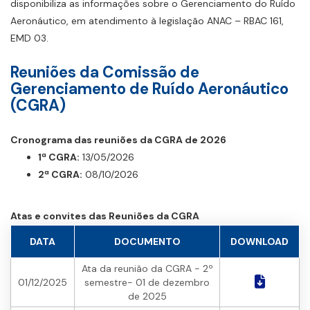
disponibiliza as informações sobre o Gerenciamento do Ruído
Aeronáutico, em atendimento à legislação ANAC – RBAC 161,
EMD 03.
Reuniões da Comissão de
Gerenciamento de Ruído Aeronáutico
(CGRA)
Cronograma das reuniões da CGRA de 2026
1ª CGRA:
13/05/2026
2ª CGRA:
08/10/2026
Atas e convites das Reuniões da CGRA
DATA
DOCUMENTO
DOWNLOAD
Ata da reunião da CGRA - 2º
01/12/2025
semestre- 01 de dezembro
de 2025