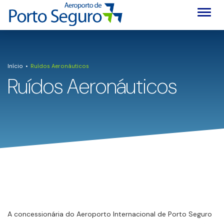
Alter
Início
Ruídos Aeronáuticos
Ruídos Aeronáuticos
A concessionária do Aeroporto Internacional de Porto Seguro