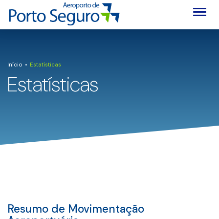
Alter
Início
Estatísticas
Estatísticas
Resumo de Movimentação