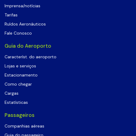
Imprensa/notícias
Tarifas
Ruídos Aeronáuticos
Fale Conosco
Guia do Aeroporto
Característ. do aeroporto
Lojas e serviços
Estacionamento
Como chegar
Cargas
Estatísticas
Passageiros
Companhias aéreas
Guia do passageiro