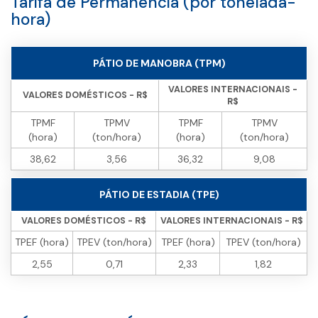
Tarifa de Permanência (por tonelada-
hora)
PÁTIO DE MANOBRA (TPM)
VALORES INTERNACIONAIS -
VALORES DOMÉSTICOS - R$
R$
TPMF
TPMV
TPMF
TPMV
(hora)
(ton/hora)
(hora)
(ton/hora)
38,62
3,56
36,32
9,08
PÁTIO DE ESTADIA (TPE)
VALORES DOMÉSTICOS - R$
VALORES INTERNACIONAIS - R$
TPEF (hora)
TPEV (ton/hora)
TPEF (hora)
TPEV (ton/hora)
2,55
0,71
2,33
1,82