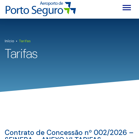
Alter
Início
Tarifas
Tarifas
Contrato de Concessão nº 002/2026 –