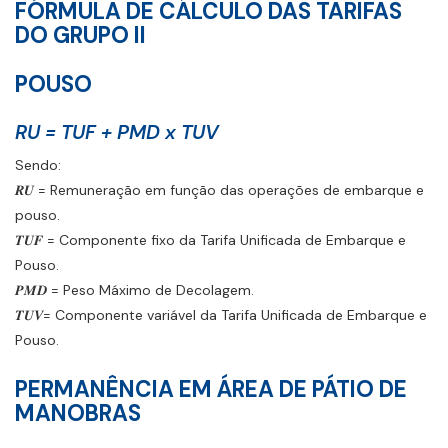
FÓRMULA DE CÁLCULO DAS TARIFAS
DO GRUPO II
POUSO
RU = TUF + PMD x TUV
Sendo:
𝑹𝑼 = Remuneração em função das operações de embarque e
pouso.
𝑻𝑼𝑭 = Componente fixo da Tarifa Unificada de Embarque e
Pouso.
𝑷𝑴𝑫 = Peso Máximo de Decolagem.
𝑻𝑼𝑽= Componente variável da Tarifa Unificada de Embarque e
Pouso.
PERMANÊNCIA EM ÁREA DE PÁ
T
IO DE
MANOBRAS