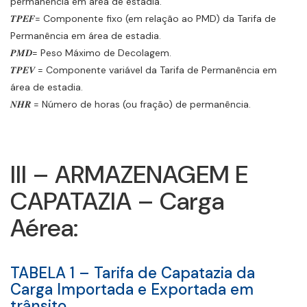
permanência em área de estadia.
𝑻𝑷𝑬𝑭= Componente fixo (em relação ao PMD) da Tarifa de
Permanência em área de estadia.
𝑷𝑴𝑫= Peso Máximo de Decolagem.
𝑻𝑷𝑬𝑽 = Componente variável da Tarifa de Permanência em
área de estadia.
𝑵𝑯𝑹 = Número de horas (ou fração) de permanência.
III – ARMAZENAGEM E
CAPATAZIA – Carga
Aérea:
TABELA 1 – Tarifa de Capatazia da
Carga Importada e Exportada em
trânsito