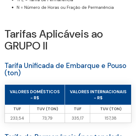
N = Número de Horas ou Fração de Permanência
Tarifas Aplicáveis ao
GRUPO II
Tarifa Unificada de Embarque e Pouso
(ton)
VALORES DOMÉSTICOS
VALORES INTERNACIONAIS
- R$
- R$
TUF
TUV (TON)
TUF
TUV (TON)
233,54
73,79
335,17
157,38