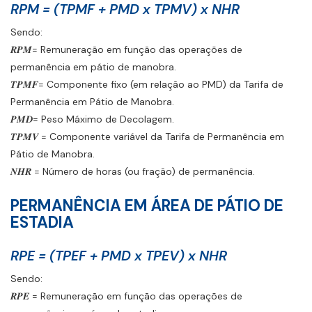
RPM = (TPMF + PMD x TPMV) x NHR
Sendo:
𝑹𝑷𝑴= Remuneração em função das operações de
permanência em pátio de manobra.
𝑻𝑷𝑴𝑭= Componente fixo (em relação ao PMD) da Tarifa de
Permanência em Pátio de Manobra.
𝑷𝑴𝑫= Peso Máximo de Decolagem.
𝑻𝑷𝑴𝑽 = Componente variável da Tarifa de Permanência em
Pátio de Manobra.
𝑵𝑯𝑹 = Número de horas (ou fração) de permanência.
PERMANÊNCIA EM ÁREA DE PÁTIO DE
ESTADIA
RPE = (TPEF + PMD x TPEV) x NHR
Sendo:
𝑹𝑷𝑬 = Remuneração em função das operações de