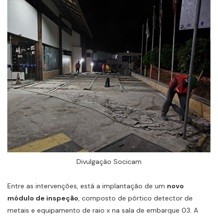
Divulgação Socicam
Entre as intervenções, está a implantação de um
novo
módulo de inspeção
, composto de pórtico detector de
metais e equipamento de raio x na sala de embarque 03. A